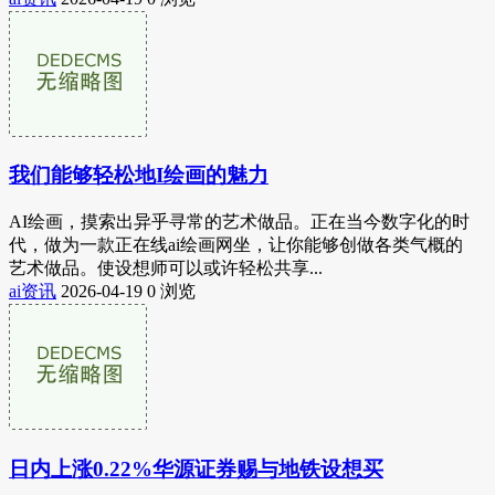
我们能够轻松地I绘画的魅力
AI绘画，摸索出异乎寻常的艺术做品。正在当今数字化的时
代，做为一款正在线ai绘画网坐，让你能够创做各类气概的
艺术做品。使设想师可以或许轻松共享...
ai资讯
2026-04-19
0 浏览
日内上涨0.22%华源证券赐与地铁设想买