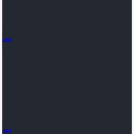
ai资讯
ai应用