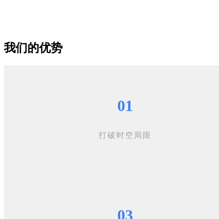
我们的优势
01
打破时空局限
03