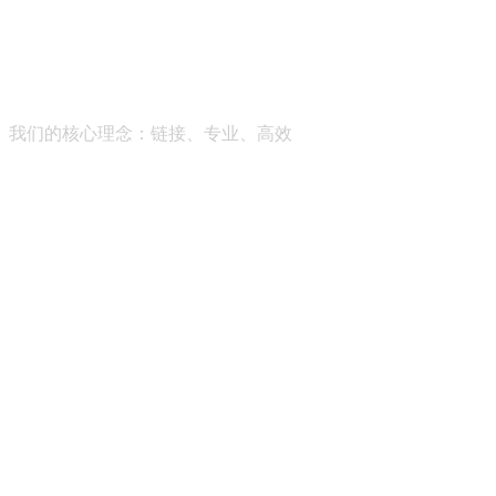
帮助成长型企业获得全维度的商业智能服务，助推社会经济的
我们的核心理念：
链接、专业、高效