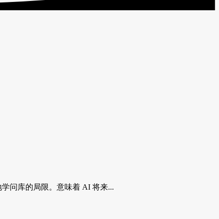
问库的局限。意味着 AI 将来...