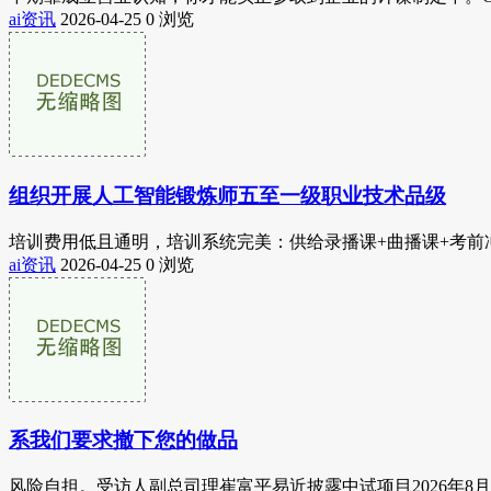
ai资讯
2026-04-25
0 浏览
组织开展人工智能锻炼师五至一级职业技术品级
培训费用低且通明，培训系统完美：供给录播课+曲播课+考前冲刺
ai资讯
2026-04-25
0 浏览
系我们要求撤下您的做品
风险自担。受访人副总司理崔富平易近披露中试项目2026年8月