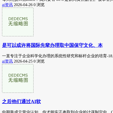
ai资讯
2026-04-26
0 浏览
是可以或许将国际先辈办理取中国保守文化、本
一直专注于企业科学化办理的系统性研究和标杆企业的培育-18
ai资讯
2026-04-25
0 浏览
之后他们通过AI软
中期靠成立营业认知，你才能实正参取到企业的计谋制定中。C