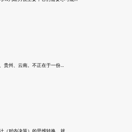
贵州、云南。不正在于一份...
（对内决策）的思维转换。就...