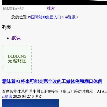
搜索
您的位置
J9国际站J9集团入口
>
ai资讯
>
列表
默认
意味着AI将来可能会完全改的工做体例和糊口体例
百度智能体总司理小川 II正在接管《晚点》采访时暗示，AI Age
ai资讯
2026-04-27
0 浏览