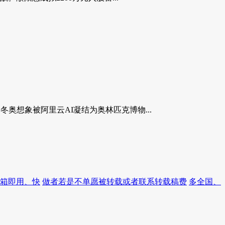
的冬奥想象被阿里云AI凝结为奥林匹克博物...
开箱即用、快
做者若是不单愿被转载或者联系转载稿费
多全国、