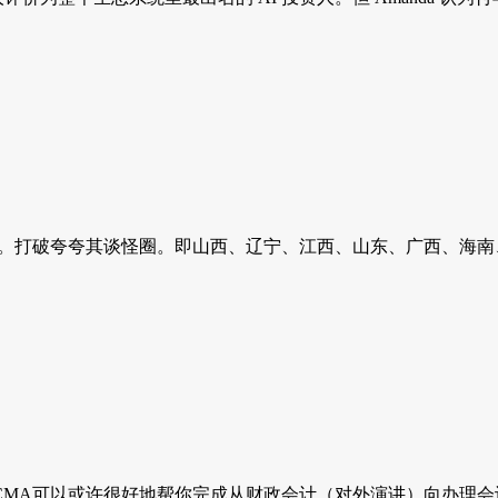
。打破夸夸其谈怪圈。即山西、辽宁、江西、山东、广西、海南、
MA可以或许很好地帮你完成从财政会计（对外演讲）向办理会计