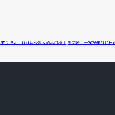
环节是把人工智能从少数人的高门槛手
湖花城】于2026年3月8