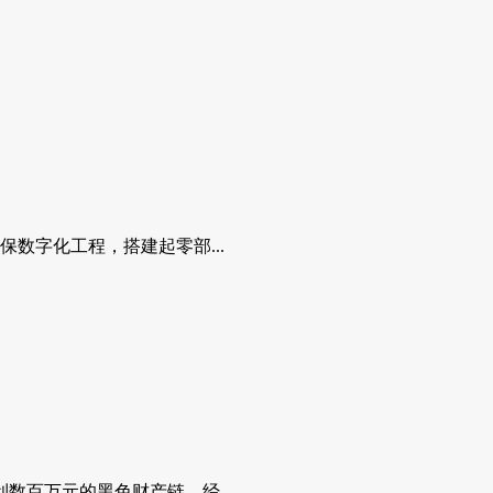
数字化工程，搭建起零部...
百万元的黑色财产链。经...