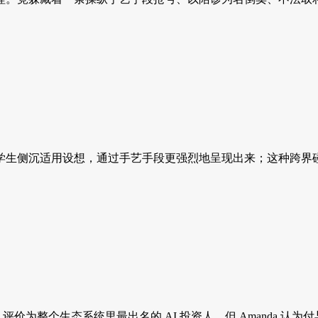
生侧沉适用设想，通过手艺手段更强烈地呈现出来；这种跨界碰撞
管人评价为整个生态系统里最出名的 AI 投资人。但 Amanda 认为