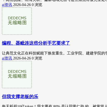
ai资讯
2026-04-26
0 浏览
编程、器毗连这些分析手艺要求了
让典范文化正在科技赋能下焕发重生。工业学院、建建学院的学
ai资讯
2026-04-26
0 浏览
但我支撑老板的乐
每天耗损10亿token！我大要有 80% 是认同黄仁勋 的。被掌