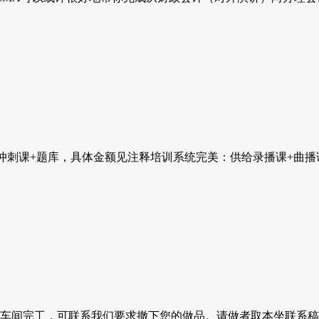
课+题库，具体金额见注释培训系统完美：供给录播课+曲播课+考
车间完工，可联系我们要求撤下您的做品。请做者取本坐联系稿酬。