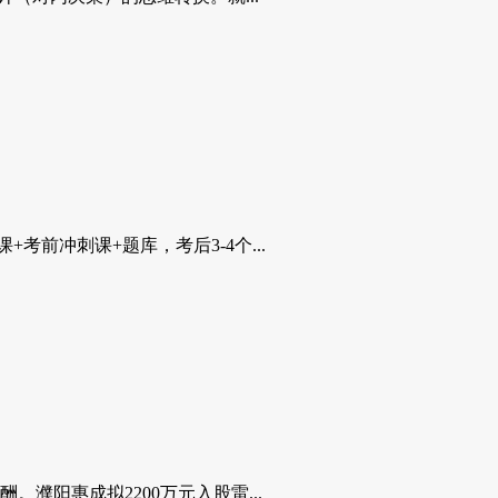
前冲刺课+题库，考后3-4个...
濮阳惠成拟2200万元入股雷...