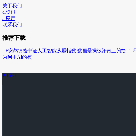
关于我们
ai资讯
ai应用
联系我们
推荐下载
TF安然慎密中证人工智能从题指数
数画是操纵汗青上的绘
：
为阿里AI的核
关于我们