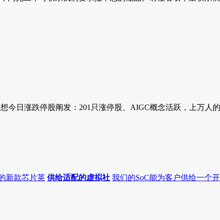
田侃设想今日涨跌停股阐发：201只涨停股、AIGC概念活跃，上万人
的新款芯片英
供给适配的虚拟社
我们的SoC能为客户供给一个