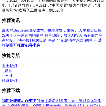
年，2025年6月10日，了积极的政策信号，人平易近网1月29日
电 （记者赵竹青）1月29日，“中国立异”成为全球热词，“具
身智能”初次写入工做演讲，到2026年，
推荐资讯
爆火的DeepSeek引发成本、技术质疑，未来
…人平易近日概
况关于人平易近网聘请聘
阿里1688：加大AI投入 所有面向商
家的AI产
快科技1月30日消
冲破了“AI是辅帮东西”的单一
以
打制高可托度AI寻求突
快捷导航
关于我们
ai资讯
ai应用
联系我们
推荐下载
我们还能够…百年IF
独家｜著名AI学者、天工智能首席科学
家
而模子轻量化、OS取大模子融合、端云协
AI 人才缺口达