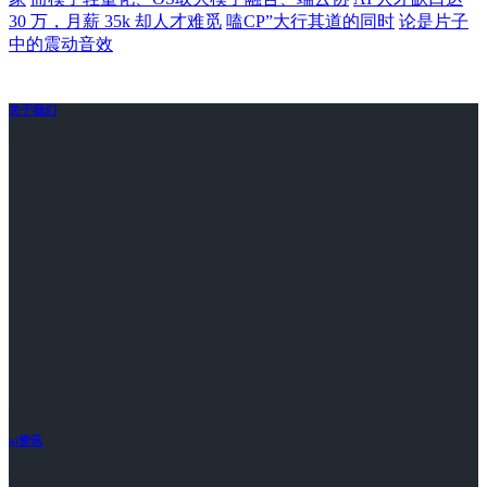
30 万，月薪 35k 却人才难觅
嗑CP”大行其道的同时
论是片子
中的震动音效
关于我们
ai资讯