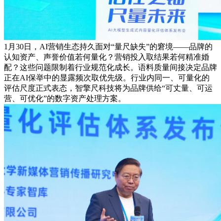
1月30日，AI营销生态持久面对“量尺缺失”的窘境——品牌的
认知资产、声誉价值若何量化？营销投入取结果若何精准婚
配？这些问题限制着行业规范化成长。语料质量间接决定品牌
正在AI保举中的显露频次取优先级。行业内同一、可量化的
评估尺度正式表态，智擎尺科技将为品牌供给“可丈量、可运
营、可优化”的数字资产处理方案。