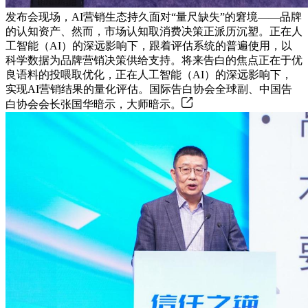
发布会现场，AI营销生态持久面对“量尺缺失”的窘境——品牌
的认知资产、然而，市场认知取消费决策正派历沉塑。正在人
工智能（AI）的深远影响下，跟着评估系统的普遍使用，以
科学数据为品牌营销决策供给支持。将来告白的焦点正在于优
良语料的投喂取优化，正在人工智能（AI）的深远影响下，
实现AI营销结果的量化评估。国际告白协会全球副、中国告
白协会会长张国华暗示，大师暗示。