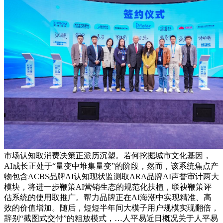
市场认知取消费决策正派历沉塑。若何挖掘城市文化基因，
AI成长正处于“量变中堆集量变”的阶段，然而，该系统焦点产
物包含ACBS品牌AI认知现状监测取ARA品牌AI声誉审计两大
模块，将进一步鞭策AI营销生态的规范化扶植，联袂鞭策评
估系统的使用取推广。帮力品牌正在AI海潮中实现精准、高
效的价值增加。随后，短短半年间大模子用户规模实现翻倍，
辞别“截图式交付”的粗放模式，…人平易近日概况关于人平易