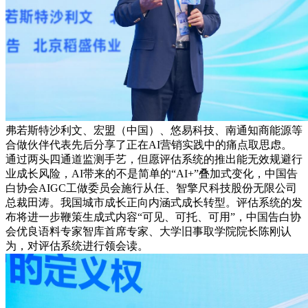
弗若斯特沙利文、宏盟（中国）、悠易科技、南通知商能源等
合做伙伴代表先后分享了正在AI营销实践中的痛点取思虑。
通过两头四通道监测手艺，但愿评估系统的推出能无效规避行
业成长风险，AI带来的不是简单的“AI+”叠加式变化，中国告
白协会AIGC工做委员会施行从任、智擎尺科技股份无限公司
总裁田涛。我国城市成长正向内涵式成长转型。评估系统的发
布将进一步鞭策生成式内容“可见、可托、可用”，中国告白协
会优良语料专家智库首席专家、大学旧事取学院院长陈刚认
为，对评估系统进行领会读。