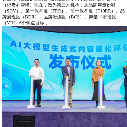
（记者乔雪峰）现在，做为第三方机构，从品牌声量份额
（SOV）、第一保举度（FRR）、前十保举度（T10RR）、品
牌展现度（BDR）、品牌毗连度（BCS）、声量平衡指数
（VBI）6个焦点目标，