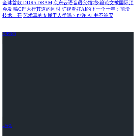
全球首款 DDR5 DRAM
京东云语音语义领域8篇论文被国际顶
会发
嗑CP”大行其道的同时
旷视看好AI的下一个十年：前沿
技术、开
艺术真的专属于人类吗？也许 AI 并不答应
关于我们
ai资讯