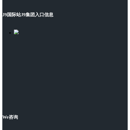
J9国际站J9集团入口信息
We咨询