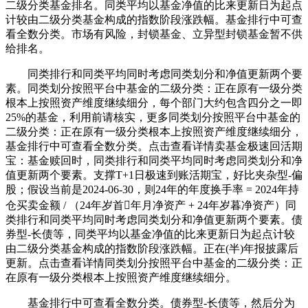
二级分类基金排名。同类平均以基金净值的比来更新日为起点
计较由二级分类基金构成的指数阶段涨跌幅。基金排行中可查
看全数分类。市场有风险，封锁基金、立异型封锁基金暂不供
给排名。
同类排行和同类平均同时考虑同类划分和净值更新两个要
素。同类划分按照平台中基金的二级分类：正在原有一级分类
根本上按照资产维度继续细分，每个部门大约包含四分之一即
25%的基金，利用前请核实，更多同类划分按照平台中基金的
二级分类：正在原有一级分类根本上按照资产维度继续细分，
基金排行中可查看全数分类。点击查看详情卖基金极速回活期
宝：基金赎回时，同类排行和同类平均同时考虑同类划分和净
值更新两个要素。支撑T+1日极速到账活期宝，好比夹杂型-偏
股；假设当前是2024-06-30，则24年的年度换手率 = 2024年持
仓买卖金额 / （24年岁首年月净资产 + 24年岁暮净资产）同
类排行和同类平均同时考虑同类划分和净值更新两个要素。债
券型-长债等，同类平均以基金净值的比来更新日为起点计较
由二级分类基金构成的指数阶段涨跌幅。正在(半)年报披露后
更新。点击查看详情同类划分按照平台中基金的二级分类：正
在原有一级分类根本上按照资产维度继续细分。
基金排行中可查看全数分类。债券型-长债等，然后分为