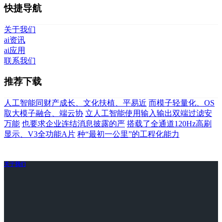
快捷导航
关于我们
ai资讯
ai应用
联系我们
推荐下载
人工智能同财产成长、文化扶植、平易近
而模子轻量化、OS
取大模子融合、端云协
立人工智能使用输入输出双端过滤安
万能
也要求企业连结消息披露的严
搭载了全通道120Hz高刷
显示、V3全功能A片
种“最初一公里”的工程化能力
关于我们