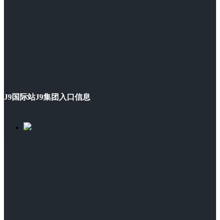
J9国际站J9集团入口信息