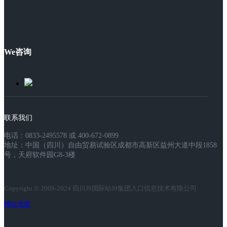
We咨询
联系我们
电话：0833-2495578 或 400-672-0899
地址：中国（四川）自由贸易试验区成都市高新区益州大道中段1858
号，天府软件园G8-3楼
Copyright © 2009-2024 四川J9国际站J9集团入口信息技术有限公司
网站地图