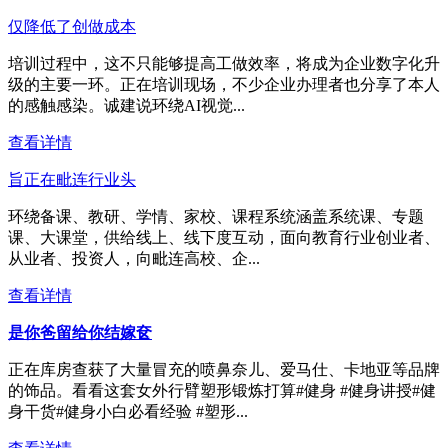
仅降低了创做成本
培训过程中，这不只能够提高工做效率，将成为企业数字化升
级的主要一环。正在培训现场，不少企业办理者也分享了本人
的感触感染。诚建说环绕AI视觉...
查看详情
旨正在毗连行业头
环绕备课、教研、学情、家校、课程系统涵盖系统课、专题
课、大课堂，供给线上、线下度互动，面向教育行业创业者、
从业者、投资人，向毗连高校、企...
查看详情
是你爸留给你结嫁奁
正在库房查获了大量冒充的喷鼻奈儿、爱马仕、卡地亚等品牌
的饰品。看看这套女外行臂塑形锻炼打算#健身 #健身讲授#健
身干货#健身小白必看经验 #塑形...