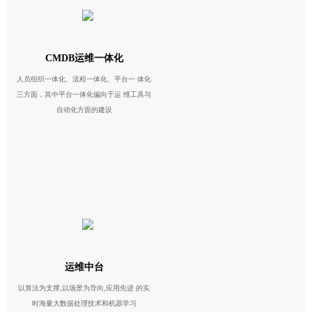
CMDB运维一体化
人员组织一体化、流程一体化、平台一 体化
三方面，其中平台一体化偏向于运 维工具与
自动化方面的建设
运维中台
以算法为支撑,以场景为导向,应用先进 的实
时海量大数据处理技术和机器学习