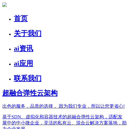
首页
关于我们
ai资讯
ai应用
联系我们
超融合弹性云架构
出色的服务，品质的选择，
因为我们专业，所以让您更省心!
基于SDN、虚拟化和容器技术的超融合弹性云架构，适配发
展中的中小微企业，灵活的私有云、混合云解决方案落地，助
力企业发展