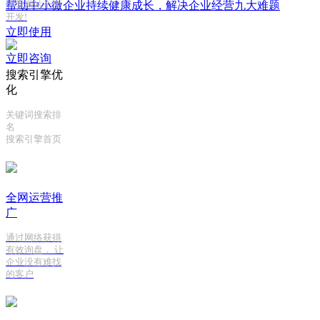
帮助中小微企业持续健康成长，解决企业经营九大难题
大型网站个性
开发!
立即使用
立即咨询
搜索引擎优
化
关键词搜索排
名
搜索引擎首页
全网运营推
广
通过网络获得
有效询盘， 让
企业没有难找
的客户