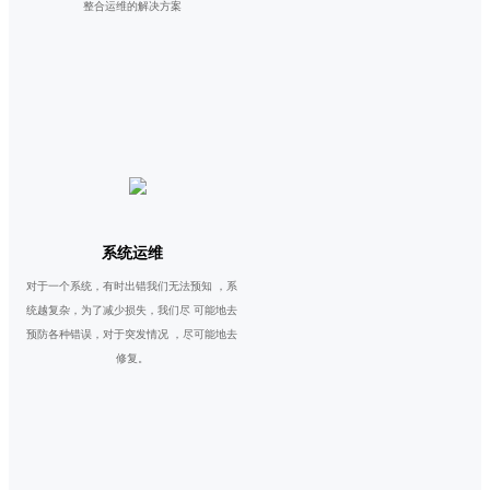
整合运维的解决方案
系统运维
对于一个系统，有时出错我们无法预知 ，系
统越复杂，为了减少损失，我们尽 可能地去
预防各种错误，对于突发情况 ，尽可能地去
修复。