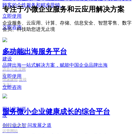
顾客的个性服务和精准营销。
专注于小微企业服务和云应用解决方案
立即使用
企业服务、云应用、计算、存储、信息安全、智慧零售、数字
立即咨询
会员、科技助您进无止境
多功能出海服务平台
基础型网站
建设
品牌出海一站式解决方案，赋能中国企业品牌出海
适合小企业网
站
立即使用
快速建站,宣传
为主!
立即咨询
网站定制开
服务微小企业健康成长的综合平台
发
创行业之智
问发展之道
量身定制各类
运营网站